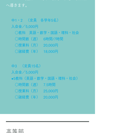
へ導きます。
中1・2 （定員 各学年5名）
入会金／5,000円
○教科 英語・数学・国語・理科・社会
○時間数（週） 6時間/7時間
○授業料（月） 20,000円
○諸経費（年） 18,000円
中3 （定員15名）
入会金／5,000円
●5教科（英語・数学・国語・理科・社会）
○時間数（週） 7.5時間
○授業料（月） 25,000円
○諸経費（年） 20,000円
高等部