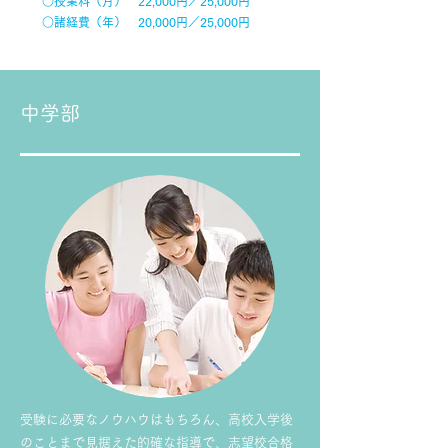
○授業料（月） 22,000円／25,000円
○諸経費（年） 20,000円／25,000円
中学部
受験に必要なノウハウはもちろん、高校入学後
のことまで見据えた的確な指導で、志望校合格