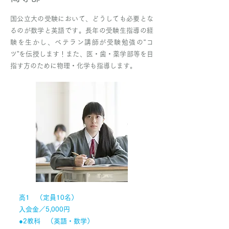
国公立大の受験において、どうしても必要とな
るのが数学と英語です。長年の受験生指導の経
験を生かし、ベテラン講師が受験勉強の“コ
ツ”を伝授します！また、医・歯・薬学部等を目
指す方のために物理・化学も指導します。
高1 （定員10名）
入会金／5,000円
●2教科 （英語・数学）