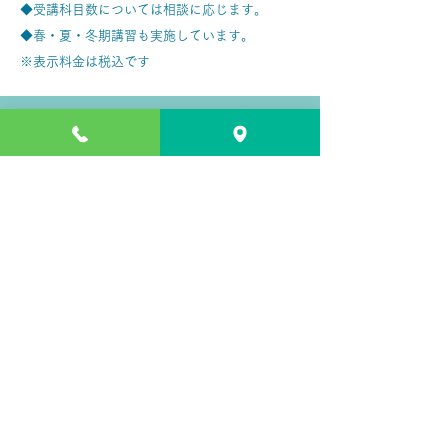
◆受講科目数については相談に応じます。
◆春・夏・冬期講習も実施しています。
※表示料金は税込です
個人指導部