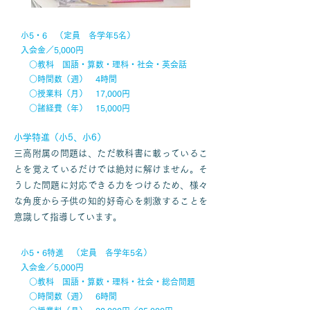
小5・6 （定員 各学年5名）
入会金／5,000円
○教科 国語・算数・理科・社会・英会話
○時間数（週） 4時間
○授業料（月） 17,000円
○諸経費（年） 15,000円
小学特進（小5、小6）
三高附属の問題は、ただ教科書に載っているこ
とを覚えているだけでは絶対に解けません。そ
うした問題に対応できる力をつけるため、様々
な角度から子供の知的好奇心を刺激することを
意識して指導しています。
小5・6特進 （定員 各学年5名）
入会金／5,000円
○教科 国語・算数・理科・社会・総合問題
○時間数（週） 6時間