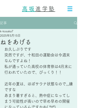
高坂
進学塾
記事
k-kosaka7
2025年5月15日
ねをあげる
お久しぶりです
突然ですが、十和田の運動会は今週末
なんですよね！
私が通っていた高校の体育祭は4月末に
行われていたので、びっくり！！
近年の夏は、ほぼサウナ状態なので,,,嫌
ですな
あまり暑すぎると、熱中症になってし
まう可能性が高いので早め早めの開催
になっているんですかね( ºﾛº)