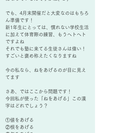
でも、4月末開催だと大変なのはもちろ
ん準備です！
新1年生にとっては、慣れない学校生活
に加えて体育際の練習、もうヘトヘト
ですよね
それでも塾に来てる生徒さんは偉い！
すごいと褒め称えたくなりますね
今の私なら、ねをあげるのが目に見え
てます
さあ、ではここから問題です！
今回私が使った「ねをあげる」この漢
字はどれでしょう？
①値をあげる
②根をあげる