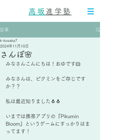
高坂
進学塾
記事
k-kosaka7
2024年11月10日
さんぽ🌸
みなさんこんにちは！おゆです🐹
みなさんは、ピクミンをご存じです
か？？
私は最近知りました🐧🐧
いまでは携帯アプリの『Pikumin 
Bloom』というゲームにすっかりはま
ってます！