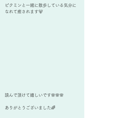
ピクミンと一緒に散歩している気分に
なれて癒されます🐻
読んで頂けて嬉しいです🌸🌸🌸
ありがとうございました🌈